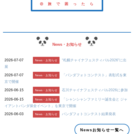
旅 で 困 っ た ら
News・お知らせ
2026-07-07
“札幌チャイナフェスティバル2026”に出
News・お知らせ
展
2026-07-07
「パンダフォトコンテスト」表彰式を東
News・お知らせ
京で開催
2026-06-15
石川チャイナフェスティバル2026に参加
News・お知らせ
2026-06-15
「シャンシャンファミリー誕生会と ジャ
News・お知らせ
イアントパンダ保全イベント」を東京で開催
2026-06-03
パンダフォトコンテスト結果発表
News・お知らせ
Newsお知らせ一覧へ