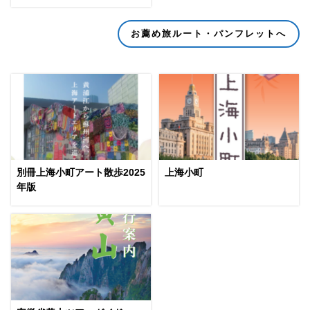
お薦め旅ルート・パンフレットへ
別冊上海小町アート散歩2025
上海小町
年版