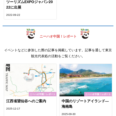
ツーリズムEXPOジャパン20
22に出展
2022-09-22
ニーハオ中国！レポート
イベントなどに参加した際の記事を掲載しています。記事を通して東京
観光代表処の活動をご覧ください。
ニーハオ中国！レポート
ニーハオ中国！レポート
江西省望仙谷へのご案内
中国のリゾートアイランド—
海南島
2025-12-17
2025-09-30