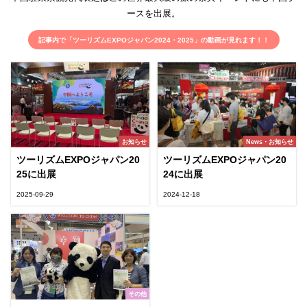
ースを出展。
記事内で「ツーリズムEXPOジャパン2024・2025」の動画が見れます！！
お知らせ
News・お知らせ
ツーリズムEXPOジャパン20
ツーリズムEXPOジャパン20
25に出展
24に出展
2025-09-29
2024-12-18
その他