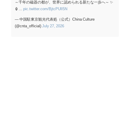
～千年の磁器の都が、世界に認められる新たな一歩へ～ ✨
🏮…
pic.twitter.com/BjtcPUlI5N
— 中国駐東京観光代表処（公式）China Culture
(@cnta_official)
July 27, 2026