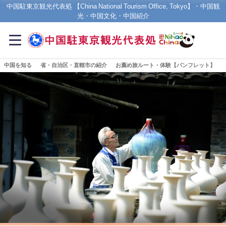
中国駐東京観光代表処 【China National Tourism Office, Tokyo】・中国観
光・中国文化・中国紹介
中国を知る
省・自治区・直轄市の紹介
お薦め旅ルート・体験【パンフレット】