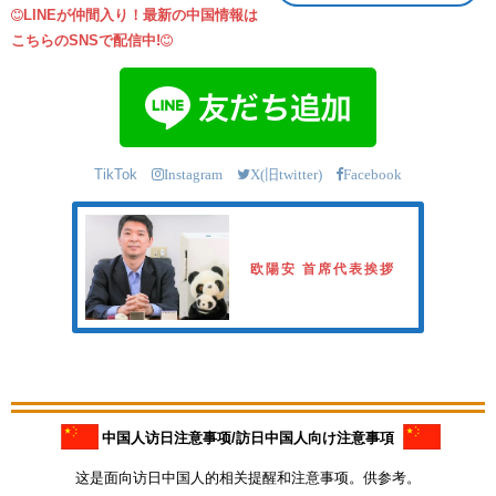
LINEが仲間入り！最新の中国情報は
こちらのSNSで配信中!
TikTok
Instagram
X(旧twitter)
Facebook
欧陽安 首席代表挨拶
中国人访日注意事项/訪日中国人向け注意事項
这是面向访日中国人的相关提醒和注意事项。供参考。