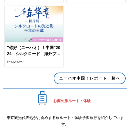
ニーハオ中国！レポート
”你好（ニーハオ）！中国”20
24 シルクロード 海外プロ
モーションシーズン
2024-07-25
ニーハオ中国！レポート一覧へ
お薦め旅ルート・体験
東京観光代表処がお薦めする旅ルート・体験学習旅行を紹介していま
す。